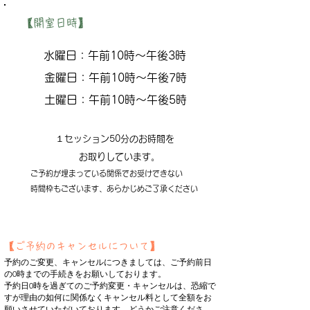
【開室日時】
水曜日：午前10時～午後3時
金曜日：午前10時～午後7時
土曜日：
午前10時～午後5時
１セッション50分のお時間を
お取りしています。
ご予約が埋まっている関係でお受けできない
時間枠もございます、あらかじめご了承ください
【ご予約のキャンセルについて】
予約のご変更、キャンセルにつきましては、ご予約前日
の0時までの手続きをお願いしております。
予約日0時を過ぎてのご予約変更・キャンセルは、恐縮で
すが理由の如何に関係なくキャンセル料として全額をお
願いさせていただいております、どうかご注意くださ