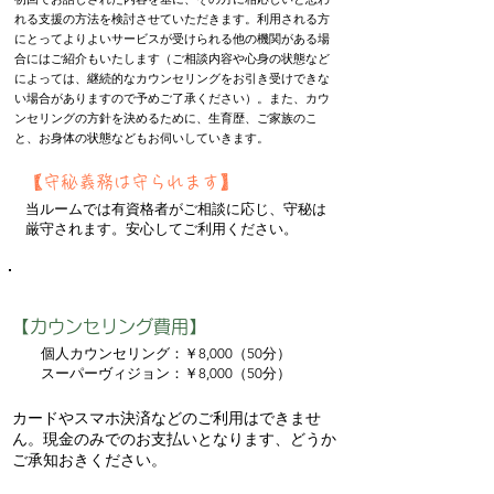
れる支援の方法を検討させていただきます。利用される方
にとってよりよいサービスが受けられる他の機関がある場
合にはご紹介もいたします（ご相談内容や心身の状態など
によっては、継続的なカウンセリングをお引き受けできな
い場合がありますので予めご了承ください）。また、カウ
ンセリングの方針を決めるために、生育歴、ご家族のこ
と、お身体の状態などもお伺いしていきます。
【守秘義務は守られます】
当ルームでは有資格者がご相談に応じ、守秘は
厳守されます。安心してご利用ください。
【カウンセリング費用】
個人カウンセリング：￥8,000（50分）
​ スーパーヴィジョン：￥8,000（50分）
カードやスマホ決済などのご利用はできませ
ん。現金のみでのお支払いとなります、どうか
ご承知おきください。