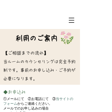
080-1492-1774
renge.kokoro＠gmail.com
利用のご案内
【ご相談までの流れ】
当ルームのカウンセリングは完全予約
制です。事前のお申し込み・ご予約が
必要になります。
◆
お申込み
①メールにて ②お電話にて ③
当サイトの
フォーム
からご連絡ください。
メールでのお申し込みの場合